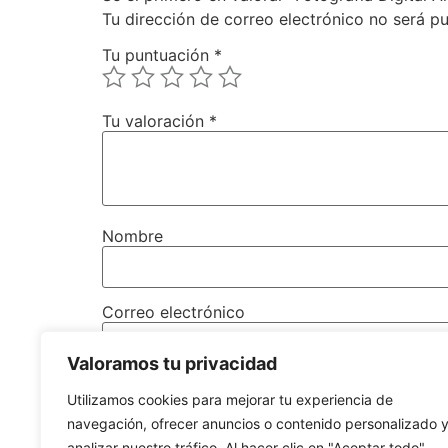
Tu dirección de correo electrónico no será pu
Tu puntuación
*
Tu valoración
*
Nombre
Correo electrónico
Valoramos tu privacidad
Utilizamos cookies para mejorar tu experiencia de
navegación, ofrecer anuncios o contenido personalizado 
analizar nuestro tráfico. Al hacer clic en "Aceptar todo",