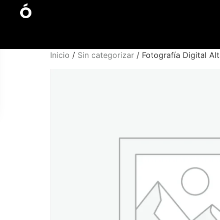
Ó
Inicio
/
Sin categorizar
/ Fotografía Digital Al