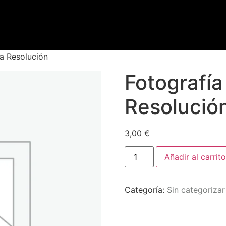
ta Resolución
Fotografía 
Resolució
3,00
€
Añadir al carrito
Categoría:
Sin categorizar