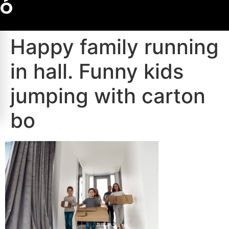
Ó
Happy family running
in hall. Funny kids
jumping with carton
bo