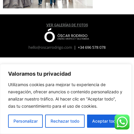
VER GALERÍAS DE FOTOS
hello@oscarrodrigo.com
| +34 696 578 078
Valoramos tu privacidad
Utilizamos cookies para mejorar tu experiencia de
navegación, ofrecer anuncios o contenido personalizado y
analizar nuestro tráfico. Al hacer clic en "Aceptar todo",
das tu consentimiento para el uso de cookies.
Personalizar
Rechazar todo
Aceptar todo