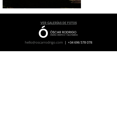
VER GALERÍAS DE FOTOS
hello@oscarrodrigo.com
| +34 696 578 078