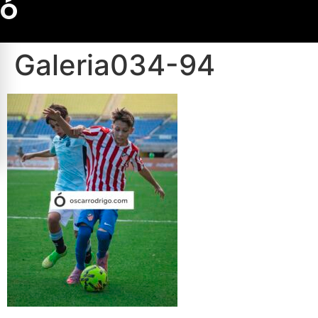
Ó
Galeria034-94