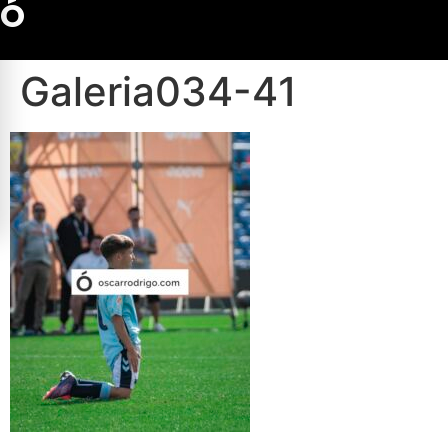
Ó
Galeria034-41