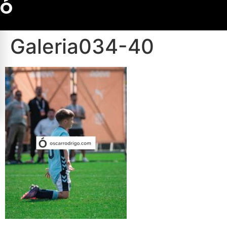
Ó
Galeria034-40