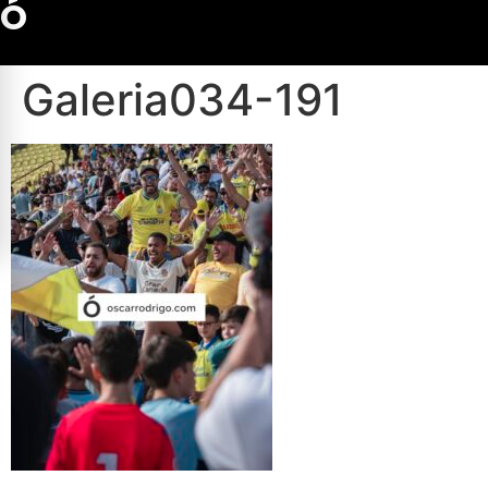
Ó
Galeria034-191