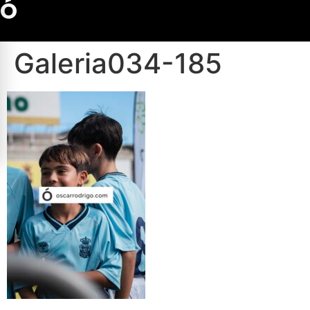
Ó
Galeria034-185