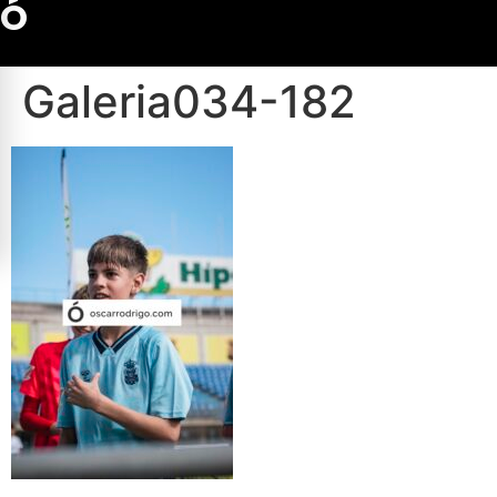
Ó
Galeria034-182