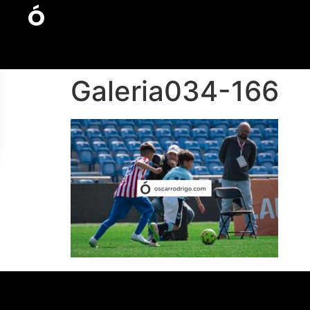
Ó
Galeria034-166