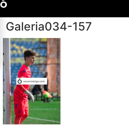
Ó
Galeria034-157