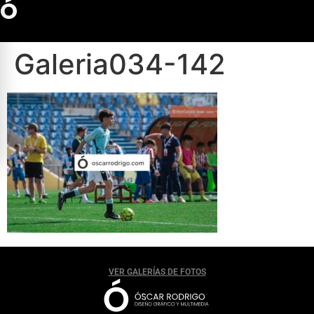
Ó
Galeria034-142
VER GALERÍAS DE FOTOS