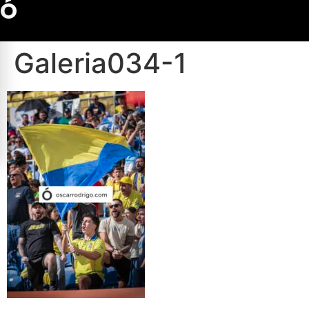
Ó
Galeria034-1