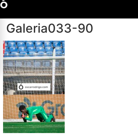
Ó
Galeria033-90