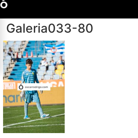
Ó
Galeria033-80