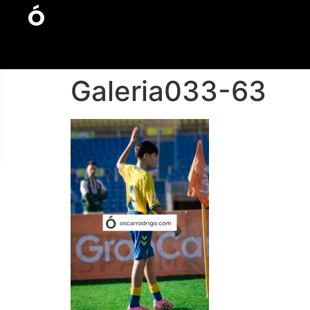
Ó
Galeria033-63