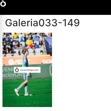
Ó
Galeria033-149