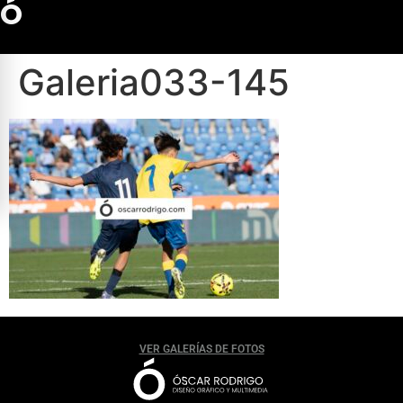
Ó
Galeria033-145
VER GALERÍAS DE FOTOS