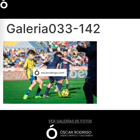
Ó
Galeria033-142
VER GALERÍAS DE FOTOS