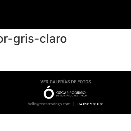
r-gris-claro
VER GALERÍAS DE FOTOS
hello@oscarrodrigo.com
| +34 696 578 078