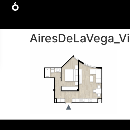
Ó
AiresDeLaVega_Vi