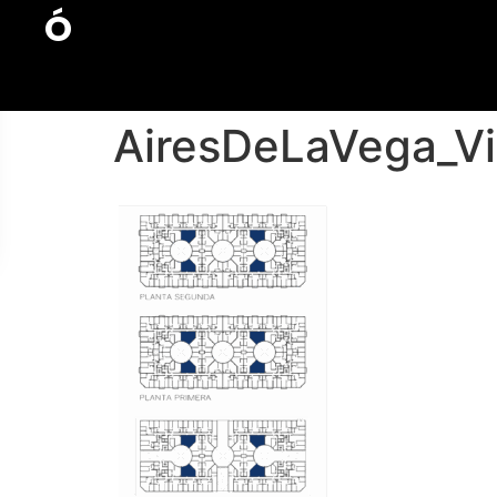
Ó
AiresDeLaVega_Vi