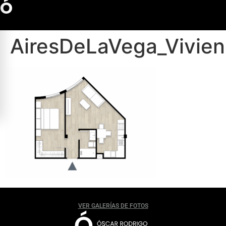
Ó
AiresDeLaVega_Vivien
VER GALERÍAS DE FOTOS