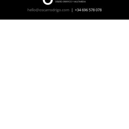
hello@oscarrodrigo.com
| +34 696 578 078